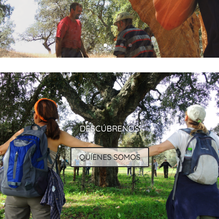
DESCÚBRENOS
QUÍENES SOMOS