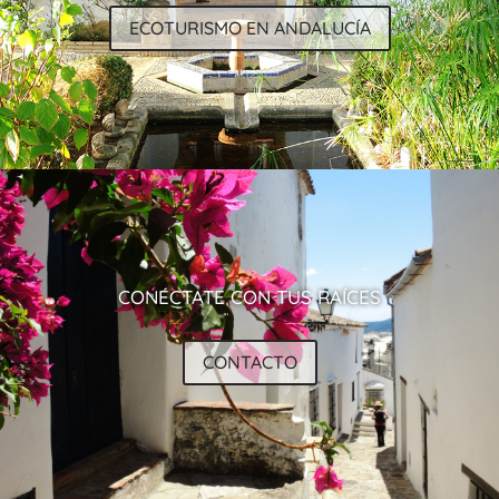
ECOTURISMO EN ANDALUCÍA
CONÉCTATE CON TUS RAÍCES
CONTACTO