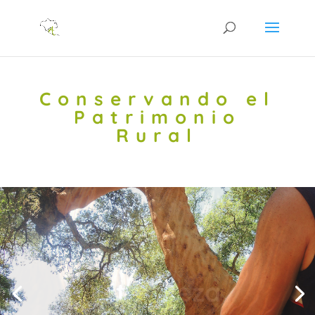
Conservando el
Patrimonio
Rural
Paisanaje