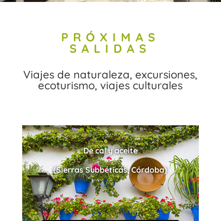
PRÓXIMAS
SALIDAS
Viajes de naturaleza, excursiones,
ecoturismo, viajes culturales
De cal y aceite
(Sierras Subbéticas, Córdoba)