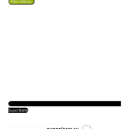
Más vídeos...
Suscríbete