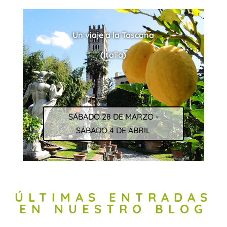
Un viaje a la Toscana
(Italia)
SÁBADO 28 DE MARZO -
SÁBADO 4 DE ABRIL
ÚLTIMAS ENTRADAS
EN NUESTRO BLOG