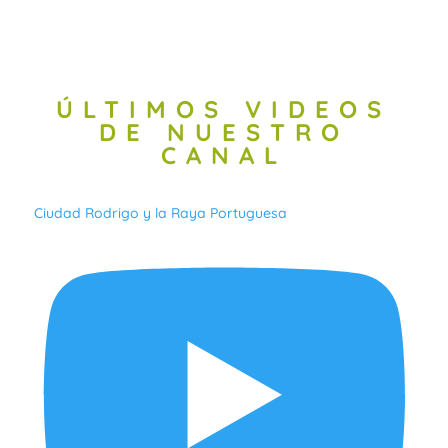
ÚLTIMOS VIDEOS
DE NUESTRO
CANAL
Ciudad Rodrigo y la Raya Portuguesa