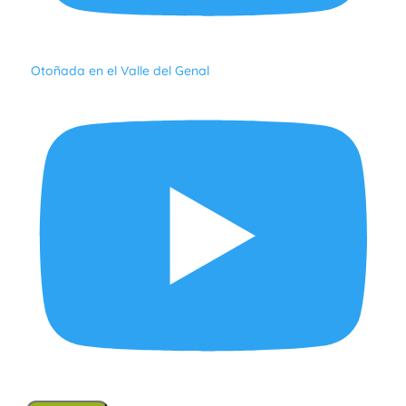
Otoñada en el Valle del Genal