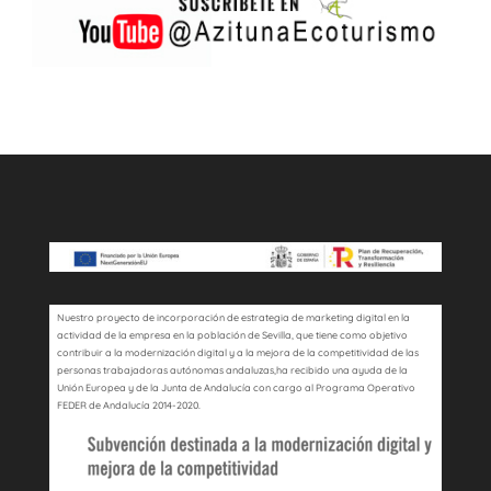
Nuestro proyecto de incorporación de estrategia de marketing digital en la
actividad de la empresa en la población de Sevilla, que tiene como objetivo
contribuir a la modernización digital y a la mejora de la competitividad de las
personas trabajadoras autónomas andaluzas,ha recibido una ayuda de la
Unión Europea y de la Junta de Andalucía con cargo al Programa Operativo
FEDER de Andalucía 2014-2020.