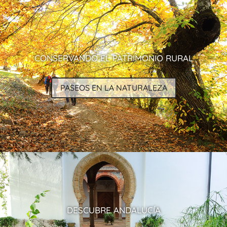
CONSERVANDO EL PATRIMONIO RURAL
PASEOS EN LA NATURALEZA
DESCUBRE ANDALUCÍA