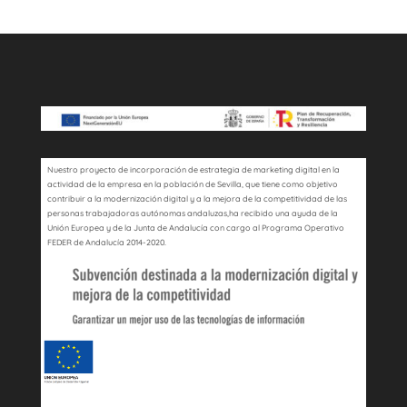
Nuestro proyecto de incorporación de estrategia de marketing digital en la
actividad de la empresa en la población de Sevilla, que tiene como objetivo
contribuir a la modernización digital y a la mejora de la competitividad de las
personas trabajadoras autónomas andaluzas,ha recibido una ayuda de la
Unión Europea y de la Junta de Andalucía con cargo al Programa Operativo
FEDER de Andalucía 2014-2020.