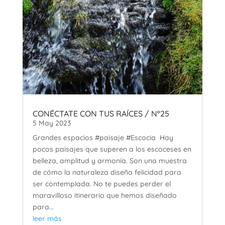
CONÉCTATE CON TUS RAÍCES / Nº25
5 May 2023
Grandes espacios #paisaje #Escocia Hay
pocos paisajes que superen a los escoceses en
belleza, amplitud y armonía. Son una muestra
de cómo la naturaleza diseña felicidad para
ser contemplada. No te puedes perder el
maravilloso itinerario que hemos diseñado
para...
leer más