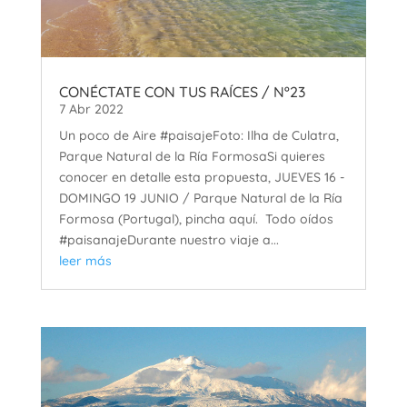
CONÉCTATE CON TUS RAÍCES / Nº23
7 Abr 2022
Un poco de Aire #paisajeFoto: Ilha de Culatra,
Parque Natural de la Ría FormosaSi quieres
conocer en detalle esta propuesta, JUEVES 16 -
DOMINGO 19 JUNIO / Parque Natural de la Ría
Formosa (Portugal), pincha aquí. Todo oídos
#paisanajeDurante nuestro viaje a...
leer más